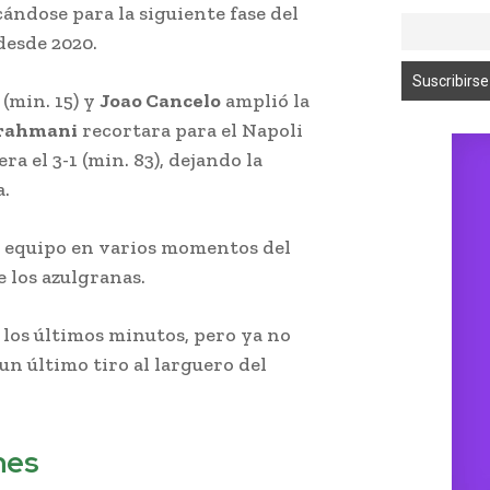
ficándose para la siguiente fase del
desde 2020.
(min. 15) y
Joao Cancelo
amplió la
rahmani
recortara para el Napoli
ra el 3-1 (min. 83), dejando la
a.
su equipo en varios momentos del
 los azulgranas.
n los últimos minutos, pero ya no
 un último tiro al larguero del
nes