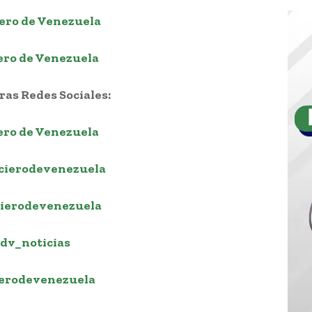
ero de Venezuela
ero de Venezuela
as Redes Sociales:
ero de Venezuela
cierodevenezuela
ierodevenezuela
dv_noticias
erodevenezuela