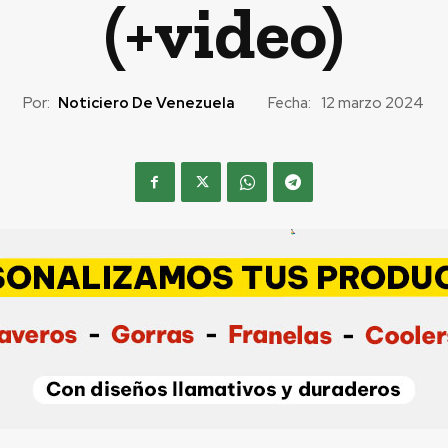
(+video)
Por:
Noticiero De Venezuela
Fecha:
12 marzo 2024