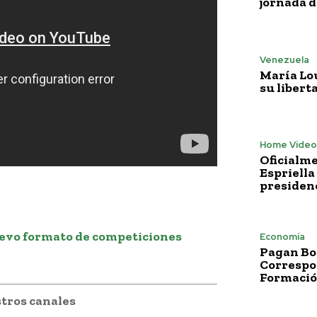
jornada 
Venezuela
María Lo
su libert
Home Vídeo
Oficialme
Espriella
presiden
evo formato de competiciones
Economía
Pagan Bo
Correspo
Formació
tros canales