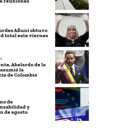
de reuniones
urdes Afiuni obtuvo
ad total este viernes
s
nte, Abelardo de la
 asumió la
cia de Colombia
no de
nsabilidad y
n de agosto