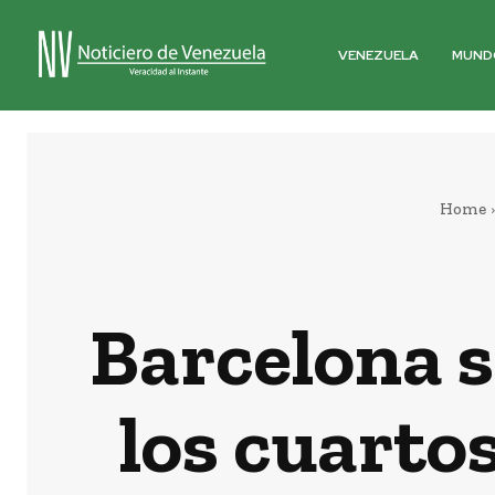
VENEZUELA
MUND
Home
Barcelona s
los cuarto