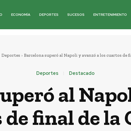
O
ECONOMÍA
DEPORTES
SUCESOS
ENTRETENIMIENTO
Deportes
Barcelona superó al Napoli y avanzó a los cuartos de fin
Deportes
Destacado
uperó al Napol
s de final de l