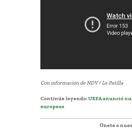
Con información de NDV / La Patilla
Continúe leyendo
:
UEFA anunció nu
europeas
Únete a nues