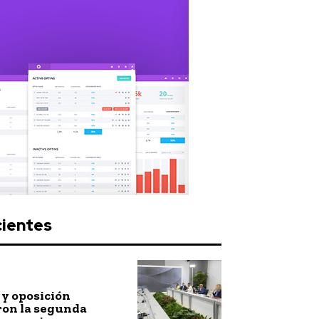
cientes
y oposición
ron la segunda