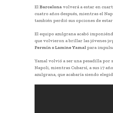
El
Barcelona
volverá a estar en cuar
cuatro años después, mientras el Nap
también perdió sus opciones de estar
El equipo azulgrana acabó imponiéndo
que volvieron a brillar las jóvenes 
Fermín o Lamine Yamal
para impulsar
Yamal volvió a ser una pesadilla por 
Napoli, mientras Cubarsí, a sus 17 añ
azulgrana, que acabaría siendo elegid