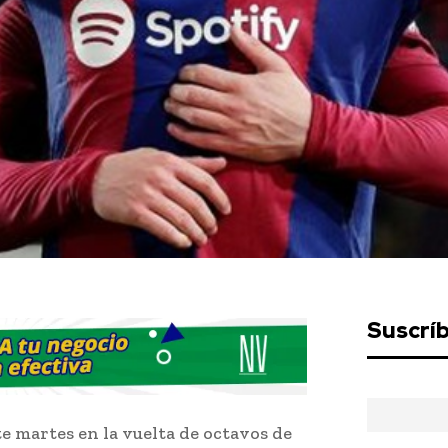
Suscrí
te martes en la vuelta de octavos de