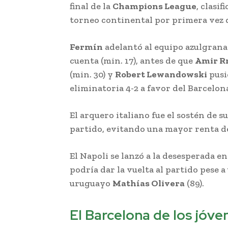
final de la
Champions League
, clasi
torneo continental por primera vez 
Fermín
adelantó al equipo azulgrana 
cuenta (min. 17), antes de que
Amir R
(min. 30) y
Robert Lewandowski
pusie
eliminatoria 4-2 a favor del Barcelon
El arquero italiano fue el sostén de 
partido, evitando una mayor renta de
El Napoli se lanzó a la desesperada e
podría dar la vuelta al partido pese a
uruguayo
Mathías Olivera
(89).
El Barcelona de los jóve