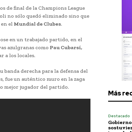
tos de final de la Champions League
oli no sólo quedó eliminado sino que
 en el
Mundial de Clubes
.
se en un trabajado partido, en el
joyas azulgranas como
Pau Cubarsí,
 a los locales.
su banda derecha para la defensa del
os, fue un auténtico muro en la zaga
o mejor jugador del partido.
Más re
Destacado
Gobierno 
sostuvie