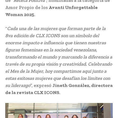
de “
Receta Positiva
”; nominadas a la categoría de
Amor Propio de los
Avanti Unforgettable
Woman 2025
.
“
Cada una de las mujeres que forman parte de la
8va edición de CLX ICONS son un símbolo del
enorme impacto e influencia que tienen nuestras
figuras femeninas en la sociedad venezolana,
transformando el mundo y marcando la diferencia a
través de su propia visión y creatividad. Celebrando
el Mes de la Mujer, hoy compartimos aquí junto a
estas exitosas mujeres que desafían los límites con
su liderazgo
”, expresó
Jineth González, directora
de la revista CLX ICONS
.