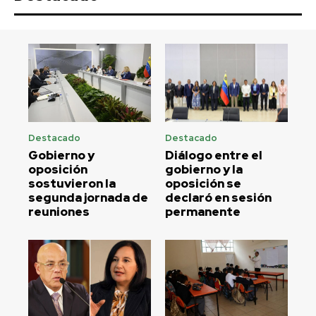
Destacado
Destacado
Gobierno y
Diálogo entre el
oposición
gobierno y la
sostuvieron la
oposición se
segunda jornada de
declaró en sesión
reuniones
permanente