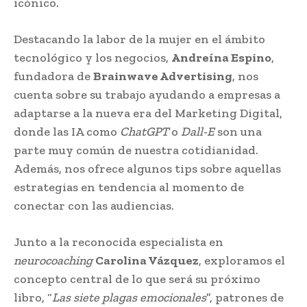
icónico.
Destacando la labor de la mujer en el ámbito
tecnológico y los negocios,
Andreína Espino
,
fundadora de
Brainwave Advertising
, nos
cuenta sobre su trabajo ayudando a empresas a
adaptarse a la nueva era del Marketing Digital,
donde las IA como
ChatGPT
o
Dall-E
son una
parte muy común de nuestra cotidianidad.
Además, nos ofrece algunos tips sobre aquellas
estrategias en tendencia al momento de
conectar con las audiencias.
Junto a la reconocida especialista en
neurocoaching
Carolina Vázquez
, exploramos el
concepto central de lo que será su próximo
libro, “
Las siete plagas emocionales
”, patrones de