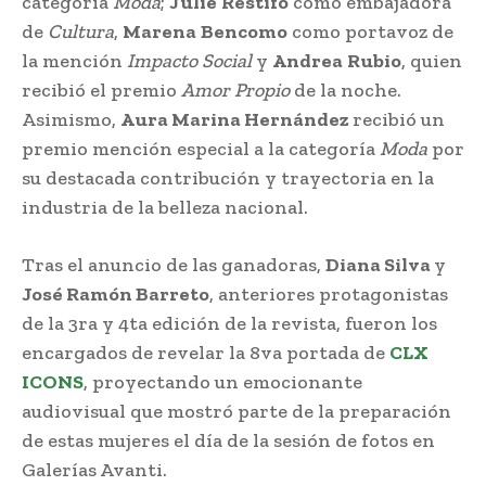
categoría
Moda
;
Julie
Restifo
como embajadora
de
Cultura
,
Marena
Bencomo
como portavoz de
la mención
Impacto Social
y
Andrea
Rubio
, quien
recibió el premio
Amor Propio
de la noche.
Asimismo,
Aura Marina Hernández
recibió un
premio mención especial a la categoría
Moda
por
su destacada contribución y trayectoria en la
industria de la belleza nacional.
Tras el anuncio de las ganadoras,
Diana Silva
y
José Ramón Barreto
, anteriores protagonistas
de la 3ra y 4ta edición de la revista, fueron los
encargados de revelar la 8va portada de
CLX
ICONS
, proyectando un emocionante
audiovisual que mostró parte de la preparación
de estas mujeres el día de la sesión de fotos en
Galerías Avanti.