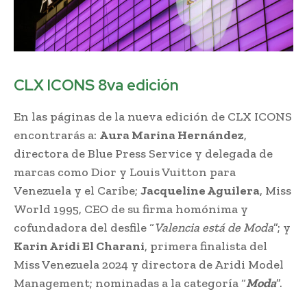
CLX ICONS 8va edición
En las páginas de la nueva edición de CLX ICONS
encontrarás a:
Aura Marina Hernández
,
directora de Blue Press Service y delegada de
marcas como Dior y Louis Vuitton para
Venezuela y el Caribe;
Jacqueline Aguilera
, Miss
World 1995, CEO de su firma homónima y
cofundadora del desfile “
Valencia está de Moda
”; y
Karin Aridi El Charani
, primera finalista del
Miss Venezuela 2024 y directora de Aridi Model
Management; nominadas a la categoría “
Moda
”.