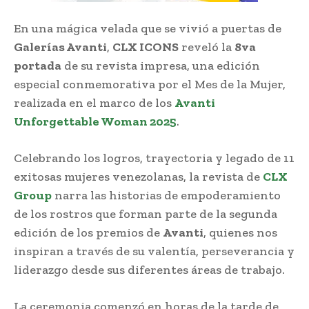
En una mágica velada que se vivió a puertas de
Galerías Avanti
,
CLX ICONS
reveló la
8va
portada
de su revista impresa, una edición
especial conmemorativa por el Mes de la Mujer,
realizada en el marco de los
Avanti
Unforgettable Woman 2025
.
Celebrando los logros, trayectoria y legado de 11
exitosas mujeres venezolanas, la revista de
CLX
Group
narra las historias de empoderamiento
de los rostros que forman parte de la segunda
edición de los premios de
Avanti
, quienes nos
inspiran a través de su valentía, perseverancia y
liderazgo desde sus diferentes áreas de trabajo.
La ceremonia comenzó en horas de la tarde de