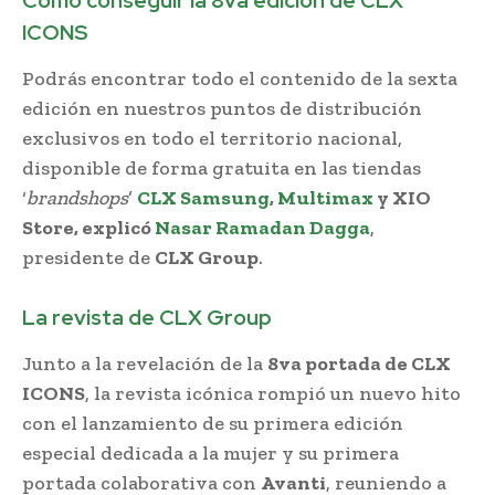
Como conseguir la 8va edición de CLX
ICONS
Podrás encontrar todo el contenido de la sexta
edición en nuestros puntos de distribución
exclusivos en todo el territorio nacional,
disponible de forma gratuita en las tiendas
‘
brandshops
’
CLX Samsung
,
Multimax
y XIO
Store, explicó
Nasar Ramadan Dagga
,
presidente de
CLX Group
.
La revista de CLX Group
Junto a la revelación de la
8va portada de CLX
ICONS
, la revista icónica rompió un nuevo hito
con el lanzamiento de su primera edición
especial dedicada a la mujer y su primera
portada colaborativa con
Avanti
, reuniendo a