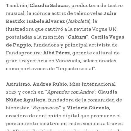
También,
Claudia Salazar
, productora de teatro
musical; la icónica actriz de telenovelas
Julie
Restifo
;
Isabela Álvarez
(
Isaboleta
), la
ilustradora que cautivó a la revista Vogue UK,
postuladas a la mención “
Cultura
”.
Cecilia Vegas
de Puppio
, fundadora y principal activista de
Fundaprocura;
Albé Pérez
, gerente cultural de
gran trayectoria en Venezuela, seleccionadas
como portavoces de “Impacto social”.
Asimismo,
Andrea Rubio
, Miss Internacional
2023 y coach en “
Aprender con Andre
”;
Claudia
Núñez Aguilera
, fundadora de la comunidad de
bienestar “
Expansoras
” y
Victoria Cúrvelo
,
creadora de contenido digital que promueve el
pensamiento positivo en redes sociales a través