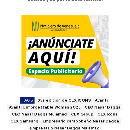
TAGS
8va edición de CLX ICONS
Avanti
Avanti Unforgettable Woman 2025
CEO Nasar Dagga
CEO Nasar Dagga Mujamad
CLX Group
CLX Icons
CLX Samsung
Empresario carabobeño Nasar Dagga
Empresario Nasar Dagga Mujamad