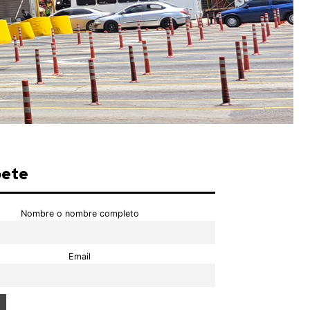
bete
Nombre o nombre completo
Email