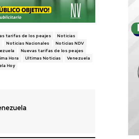
s tarifas de los peajes
Noticias
a
Noticias Nacionales
Noticias NDV
nezuela
Nuevas tarifas de los peajes
tima Hora
Ultimas Noticias
Venezuela
ela Hoy
enezuela