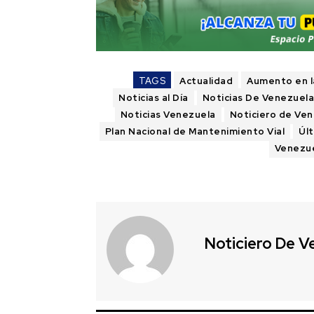
TAGS
Actualidad
Aumento en la
Noticias al Día
Noticias De Venezuel
Noticias Venezuela
Noticiero de Ve
Plan Nacional de Mantenimiento Vial
Úl
Venezu
Noticiero De V