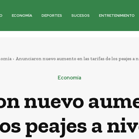
O
ECONOMÍA
DEPORTES
SUCESOS
ENTRETENIMIENTO
nomía
Anunciaron nuevo aumento en las tarifas de los peajes a n
Economía
n nuevo aume
los peajes a ni