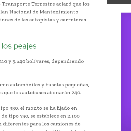
e Transporte Terrestre aclaró que los
 Plan Nacional de Mantenimiento
ciones de las autopistas y carreteras
 los peajes
 210 y 3.640 bolívares, dependiendo
como automóviles y busetas pequeñas,
s que los autobuses abonarán 240.
po 350, el monto se ha fijado en
 de tipo 750, se establece en 2.100
on diferentes para los camiones de