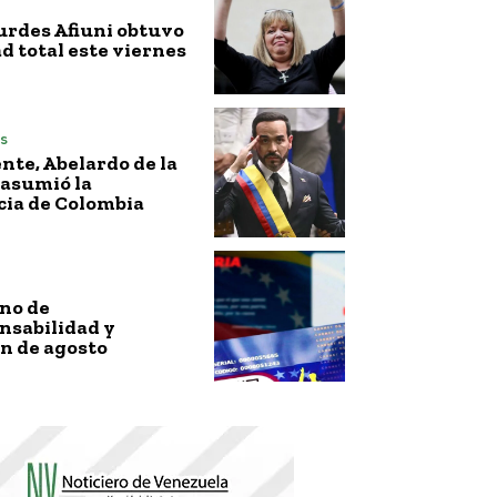
urdes Afiuni obtuvo
ad total este viernes
s
nte, Abelardo de la
 asumió la
cia de Colombia
no de
nsabilidad y
n de agosto