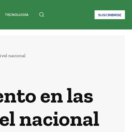
TECNOLOGÍA
SUSCRIBIRSE
ivel nacional
nto en las
vel nacional