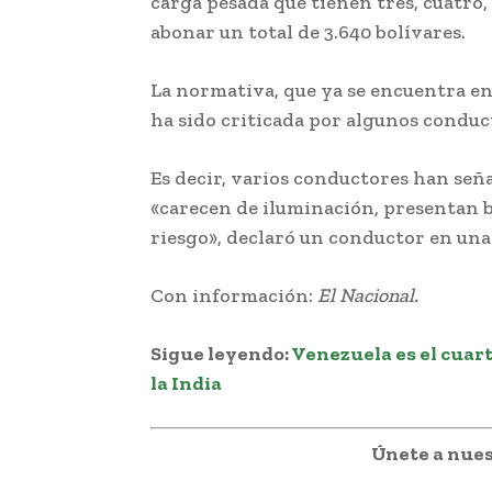
carga pesada que tienen tres, cuatro, 
abonar un total de 3.640 bolívares.
La normativa, que ya se encuentra en 
ha sido criticada por algunos conduc
Es decir, varios conductores han señ
«carecen de iluminación, presentan 
riesgo», declaró un conductor en una
Con información:
El Nacional.
Sigue leyendo:
Venezuela es el cuar
la India
Únete a nues