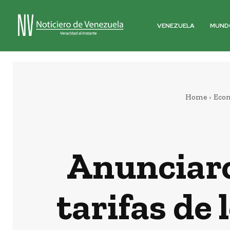
VENEZUELA
MUND
Home
Eco
Anunciaro
tarifas de 