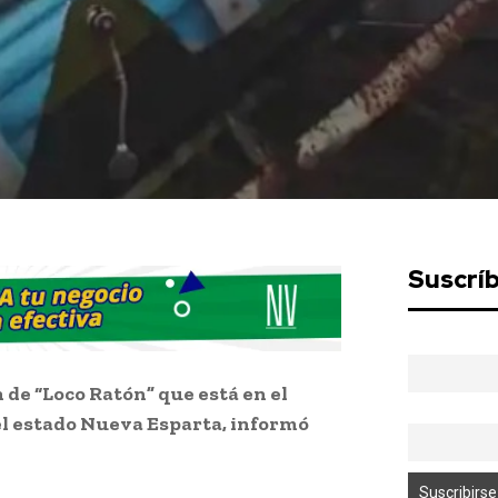
Suscrí
 de “Loco Ratón” que está en el
el estado Nueva Esparta, informó