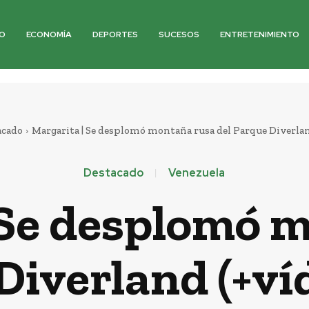
O
ECONOMÍA
DEPORTES
SUCESOS
ENTRETENIMIENTO
acado
Margarita | Se desplomó montaña rusa del Parque Diverland
Destacado
Venezuela
 Se desplomó 
Diverland (+víd