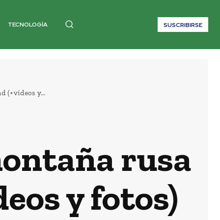
TECNOLOGÍA
SUSCRIBIRSE
 (+vídeos y...
montaña rusa
eos y fotos)