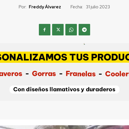
Por:
Freddy Álvarez
Fecha:
31 julio 2023