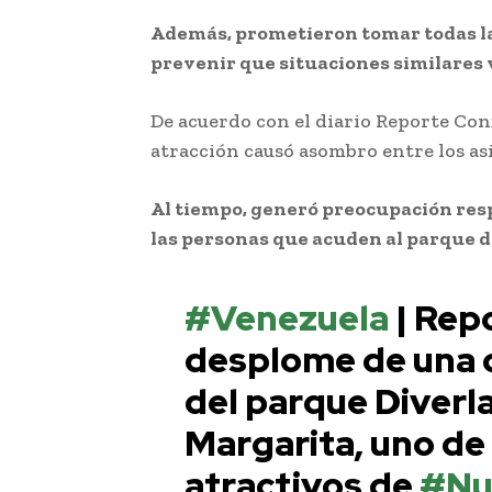
Además, prometieron tomar todas l
prevenir que situaciones similares v
De acuerdo con el diario Reporte Conf
atracción causó asombro entre los asi
Al tiempo, generó preocupación resp
las personas que acuden al parque d
#Venezuela
| Rep
desplome de una d
del parque Diverla
Margarita, uno de 
atractivos de
#Nu