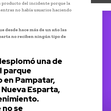
 producto del incidente porque la
ientras no había usuarios haciendo
ue desde hace más de un año las
arta no reciben ningún tipo de
desplomó una de
el parque
o en Pampatar,
 Nueva Esparta,
enimiento.
 no se