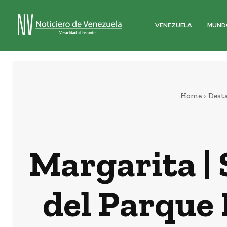
VENEZUELA
MUND
Home
Dest
Margarita |
del Parque 