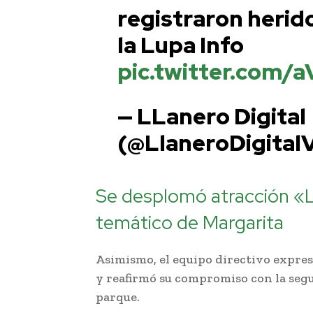
registraron herid
la Lupa Info
pic.twitter.com/
— LLanero Digital
(@LlaneroDigital
Se desplomó atracción «
temático de Margarita
Asimismo, el equipo directivo expres
y reafirmó su compromiso con la segu
parque.