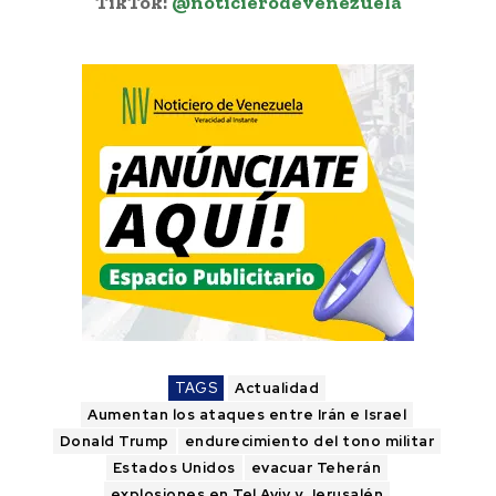
TikTok:
@noticierodevenezuela
TAGS
Actualidad
Aumentan los ataques entre Irán e Israel
Donald Trump
endurecimiento del tono militar
Estados Unidos
evacuar Teherán
explosiones en Tel Aviv y Jerusalén