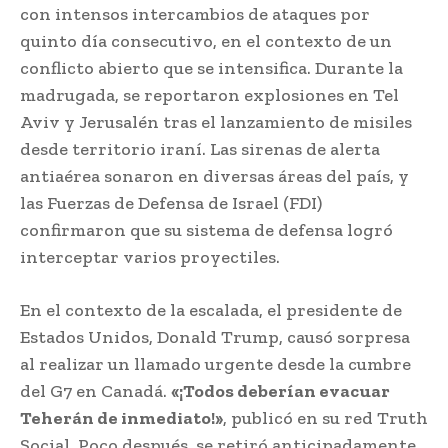
con intensos intercambios de ataques por
quinto día consecutivo, en el contexto de un
conflicto abierto que se intensifica. Durante la
madrugada, se reportaron explosiones en Tel
Aviv y Jerusalén tras el lanzamiento de misiles
desde territorio iraní. Las sirenas de alerta
antiaérea sonaron en diversas áreas del país, y
las Fuerzas de Defensa de Israel (FDI)
confirmaron que su sistema de defensa logró
interceptar varios proyectiles.
En el contexto de la escalada, el presidente de
Estados Unidos, Donald Trump, causó sorpresa
al realizar un llamado urgente desde la cumbre
del G7 en Canadá.
«¡Todos deberían evacuar
Teherán de inmediato!»
, publicó en su red Truth
Social. Poco después, se retiró anticipadamente