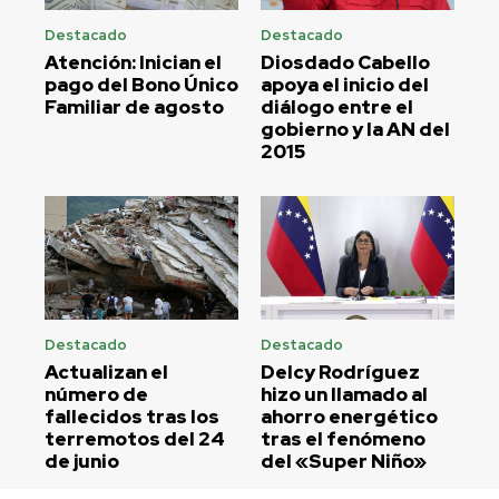
Destacado
Destacado
Atención: Inician el
Diosdado Cabello
pago del Bono Único
apoya el inicio del
Familiar de agosto
diálogo entre el
gobierno y la AN del
2015
Destacado
Destacado
Actualizan el
Delcy Rodríguez
número de
hizo un llamado al
fallecidos tras los
ahorro energético
terremotos del 24
tras el fenómeno
de junio
del «Super Niño»