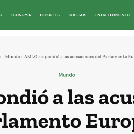
O
ECONOMÍA
DEPORTES
SUCESOS
ENTRETENIMIENTO
e
Mundo
AMLO respondió a las acusaciones del Parlamento E
Mundo
dió a las acu
rlamento Euro