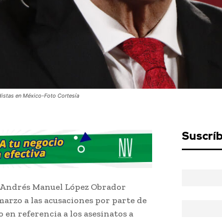
distas en México-Foto Cortesía
Suscrí
r Andrés Manuel López Obrador
arzo a las acusaciones por parte de
 en referencia a los asesinatos a