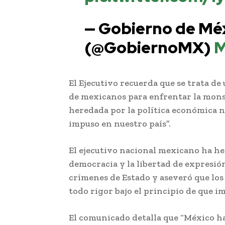
— Gobierno de Mé
(@GobiernoMX)
M
El Ejecutivo recuerda que se trata d
de mexicanos para enfrentar la mons
heredada por la política económica n
impuso en nuestro país”.
El ejecutivo nacional mexicano ha he
democracia y la libertad de expresión
crímenes de Estado y aseveró que lo
todo rigor bajo el principio de que im
El comunicado detalla que “México ha 