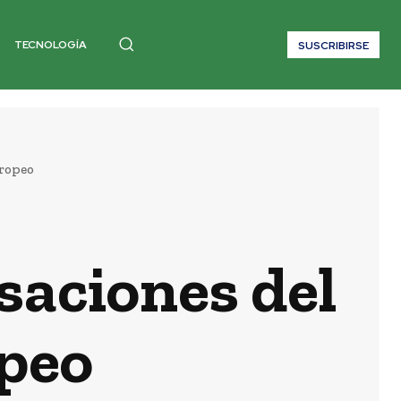
TECNOLOGÍA
SUSCRIBIRSE
uropeo
saciones del
peo