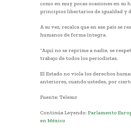
como en muy pocas ocasiones en su hi
principios libertarios de igualdad y 
A su vez, recalca que en ese país se 
humanos de forma íntegra.
“Aquí no se reprime a nadie, se respet
trabajo de todos los periodistas.
El Estado no viola los derechos hum
anteriores, cuando ustedes, por ciert
Fuente: Telesur
Continúa Leyendo:
Parlamento Europ
en México