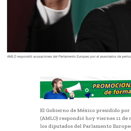
AMLO respondió acusaciones del Parlamento Europeo por el asesinatos de perio
El Gobierno de México presidido po
(AMLO) respondió hoy viernes 11 de m
los diputados del Parlamento Europeo