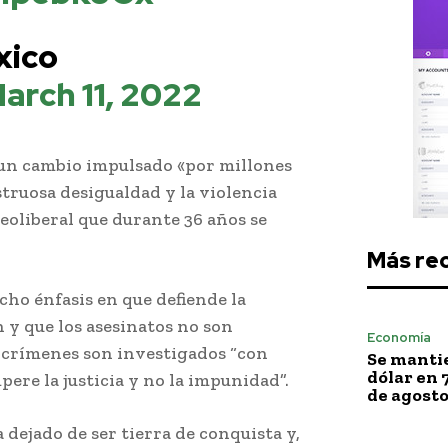
xico
arch 11, 2022
e un cambio impulsado «por millones
truosa desigualdad y la violencia
eoliberal que durante 36 años se
Más re
cho énfasis en que defiende la
 y que los asesinatos no son
Economía
s crímenes son investigados “con
Se mantie
dólar en 
pere la justicia y no la impunidad”.
de agost
dejado de ser tierra de conquista y,