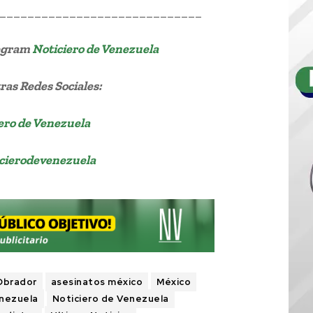
_____________________________
legram
Noticiero de Venezuela
as Redes Sociales:
ero de Venezuela
cierodevenezuela
Obrador
asesinatos méxico
México
enezuela
Noticiero de Venezuela