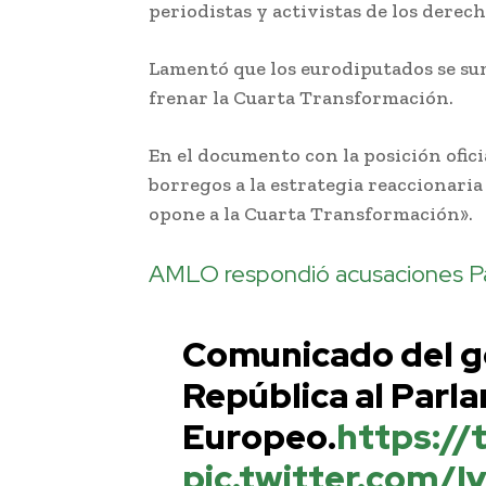
periodistas y activistas de los derec
Lamentó que los eurodiputados se su
frenar la Cuarta Transformación.
En el documento con la posición ofic
borregos a la estrategia reaccionaria
opone a la Cuarta Transformación».
AMLO respondió acusaciones P
Comunicado del g
República al Parl
Europeo.
https:/
pic.twitter.com/