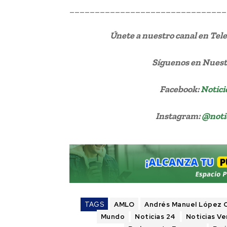
_______________________________
Únete a nuestro canal en Te
Síguenos
en Nuestr
Facebook:
Notici
Instagram:
@noti
TAGS
AMLO
Andrés Manuel López 
Mundo
Noticias 24
Noticias V