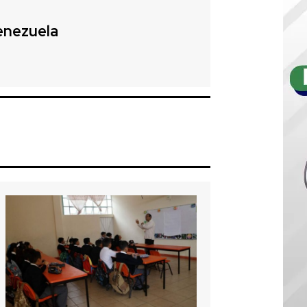
enezuela