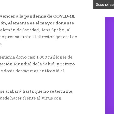
vencer a la pandemia de COVID-19,
azón, Alemania es el mayor donante
 alemán de Sanidad, Jens Spahn, al
e prensa junto al director general de
.
emania donó casi 1.000 millones de
ación Mundial de la Salud, y reiteró
e dosis de vacunas anticovid al
se acabará hasta que no se termine
uede hacer frente al virus con