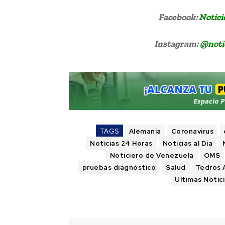
Facebook:
Notici
Instagram:
@noti
TAGS
Alemania
Coronavirus
Noticias 24 Horas
Noticias al Día
Noticiero de Venezuela
OMS
pruebas diagnóstico
Salud
Tedros
Ultimas Notic