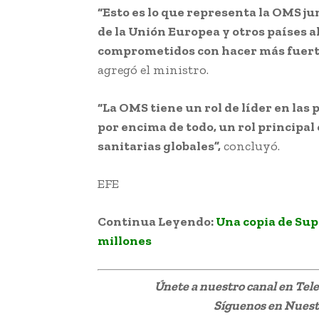
“Esto es lo que representa la OMS j
de la Unión Europea y otros países 
comprometidos con hacer más fuerte
agregó el ministro.
“La OMS tiene un rol de líder en las 
por encima de todo, un rol principal 
sanitarias globales”,
concluyó.
EFE
Continua Leyendo:
Una copia de Sup
millones
Únete a nuestro canal en Te
Síguenos
en Nuestr