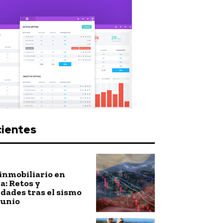
cientes
inmobiliario en
: Retos y
dades tras el sismo
junio