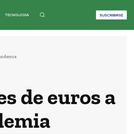
TECNOLOGÍA
SUSCRIBIRSE
pandemia
s de euros a
demia