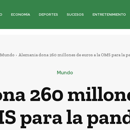
O
ECONOMÍA
DEPORTES
SUCESOS
ENTRETENIMIENTO
Mundo
Alemania dona 260 millones de euros a la OMS para la 
Mundo
na 260 millone
MS para la pan