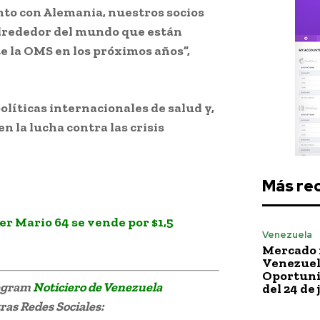
unto con Alemania, nuestros socios
alrededor del mundo que están
 la OMS en los próximos años”,
políticas internacionales de salud y,
en la lucha contra las crisis
Más re
er Mario 64 se vende por $1,5
Venezuela
Mercado 
Venezuela
Oportuni
legram
Noticiero de Venezuela
del 24 de 
as Redes Sociales: