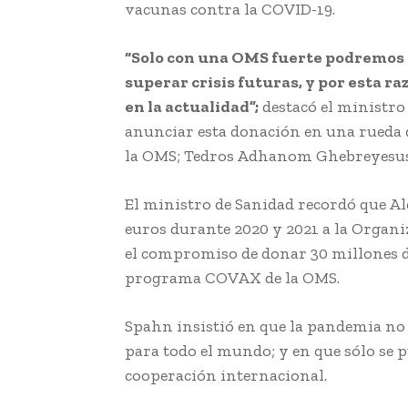
vacunas contra la COVID-19.
“Solo con una OMS fuerte podremos 
superar crisis futuras, y por esta r
en la actualidad”;
destacó el ministro
anunciar esta donación en una rueda d
la OMS; Tedros Adhanom Ghebreyesus
El ministro de Sanidad recordó que Al
euros durante 2020 y 2021 a la Organiz
el compromiso de donar 30 millones d
programa COVAX de la OMS.
Spahn insistió en que la pandemia no 
para todo el mundo; y en que sólo se p
cooperación internacional.