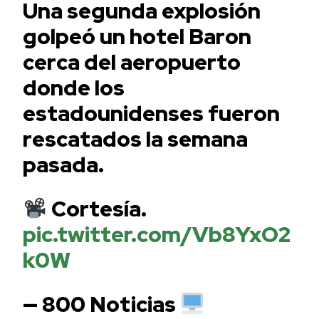
Una segunda explosión
golpeó un hotel Baron
cerca del aeropuerto
donde los
estadounidenses fueron
rescatados la semana
pasada.
Cortesía.
pic.twitter.com/Vb8YxO2
k0W
— 800 Noticias