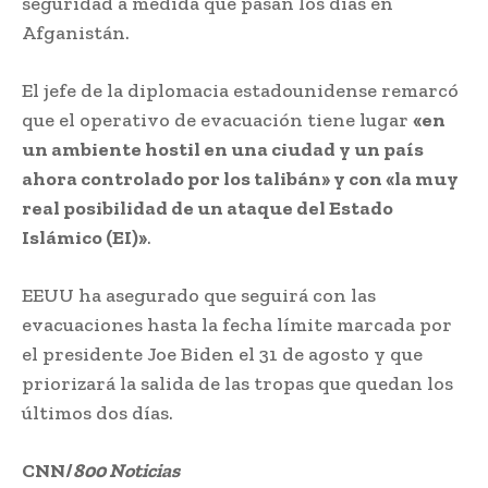
seguridad a medida que pasan los días en
Afganistán.
atentados en Kabul
El jefe de la diplomacia estadounidense remarcó
que el operativo de evacuación tiene lugar
«en
un ambiente hostil en una ciudad y un país
ahora controlado por los talibán» y con «la muy
real posibilidad de un ataque del Estado
Islámico (EI)»
.
EEUU ha asegurado que seguirá con las
evacuaciones hasta la fecha límite marcada por
el presidente Joe Biden el 31 de agosto y que
priorizará la salida de las tropas que quedan los
últimos dos días.
CNN/
800 Noticias
atentados en Kabul