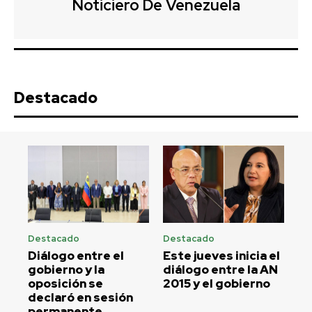
Noticiero De Venezuela
Destacado
Destacado
Destacado
Diálogo entre el
Este jueves inicia el
gobierno y la
diálogo entre la AN
oposición se
2015 y el gobierno
declaró en sesión
permanente