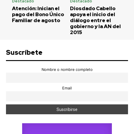
Destacado
Destacado
Atención: Inician el
Diosdado Cabello
pago del Bono Único
apoya el inicio del
Familiar de agosto
diálogo entre el
gobierno y la AN del
2015
Suscríbete
Nombre o nombre completo
Email