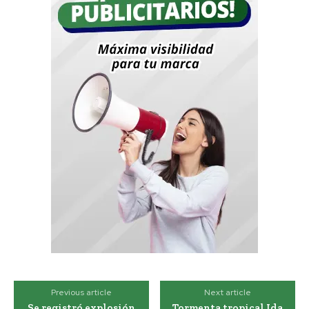
Previous article
Next article
Se registró explosión
Tormenta tropical Ida