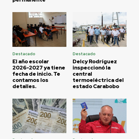
Destacado
Destacado
El año escolar
Delcy Rodríguez
2026-2027 ya tiene
inspeccionó la
fecha de inicio. Te
central
contamos los
termoeléctrica del
detalles.
estado Carabobo