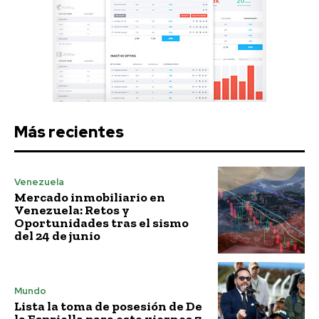
Más recientes
Venezuela
Mercado inmobiliario en
Venezuela: Retos y
Oportunidades tras el sismo
del 24 de junio
Mundo
Lista la toma de posesión de De
la Espriella para este viernes 7