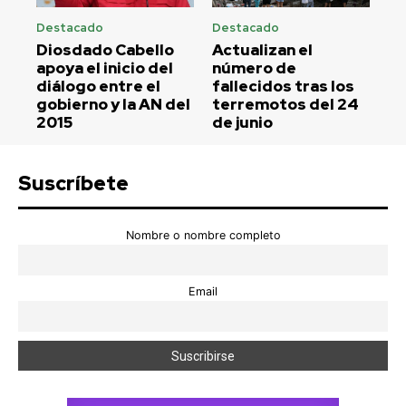
Destacado
Destacado
Diosdado Cabello
Actualizan el
apoya el inicio del
número de
diálogo entre el
fallecidos tras los
gobierno y la AN del
terremotos del 24
2015
de junio
Suscríbete
Nombre o nombre completo
Email