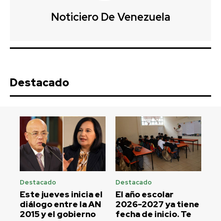
Noticiero De Venezuela
Destacado
Destacado
Destacado
Este jueves inicia el
El año escolar
diálogo entre la AN
2026-2027 ya tiene
2015 y el gobierno
fecha de inicio. Te