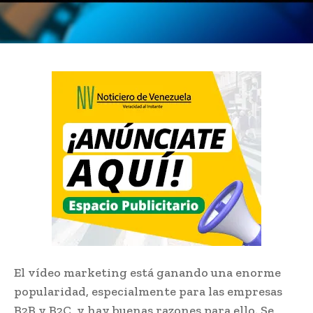
El vídeo marketing está ganando una enorme
popularidad, especialmente para las empresas
B2B y B2C, y hay buenas razones para ello. Se